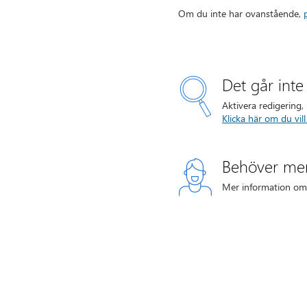
Om du inte har ovanstående,
Det går inte 
Aktivera redigering, 
Klicka här om du vill
Behöver mer
Mer information om h