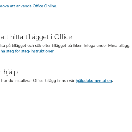
prova att använda Office Online.
att hitta tillägget i Office
lita på tillägget och sök efter tillägget på fliken Infoga under Mina tillägg.
 ha steg för steg-instruktioner
 hjälp
ur du installerar Office-tillägg finns i vår
hjälpdokumentation
.