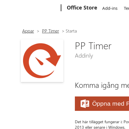
Microsoft
Office Store
Add-ins
Te
Appar
>
PP Timer
>
Starta
PP Timer
Addinly
Komma igång med
Öppna med P
Det här tillägget fungerar i: 
2013 eller senare i Windows.