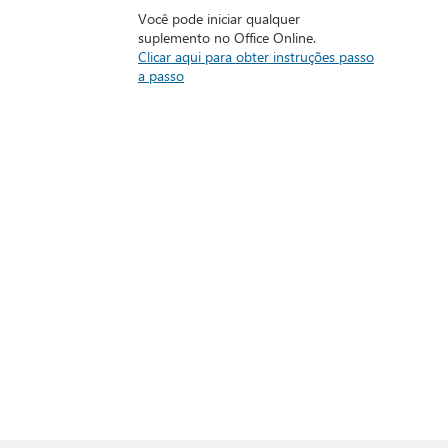
Você pode iniciar qualquer
suplemento no Office Online.
Clicar aqui para obter instruções passo
a passo