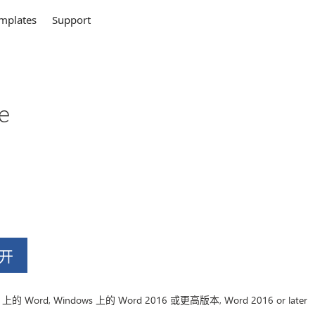
mplates
Support
e
打开
Word, Windows 上的 Word 2016 或更高版本, Word 2016 or later