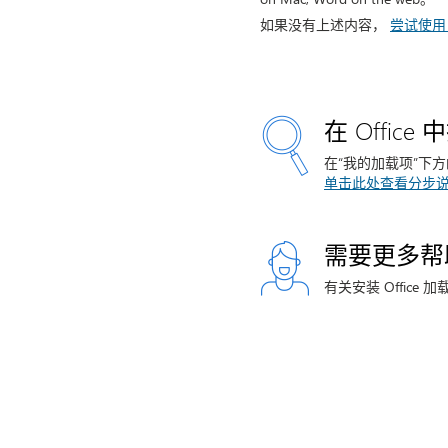
如果没有上述内容，
尝试使用 Of
在 Offic
在“我的加载项”下
单击此处查看分步
需要更多帮
有关安装 Offic