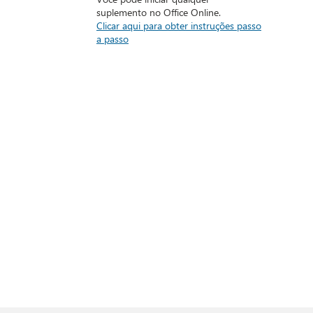
suplemento no Office Online.
Clicar aqui para obter instruções passo
a passo