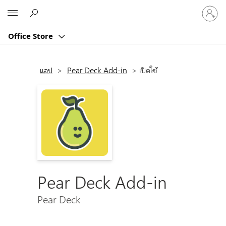
ลงชื่อ
Microsoft
เข้า
ใช้
Office Store
บัญชี
ของ
คุณ
แอป
>
Pear Deck Add-in
>
เปิดใช้
Pear Deck Add-in
Pear Deck