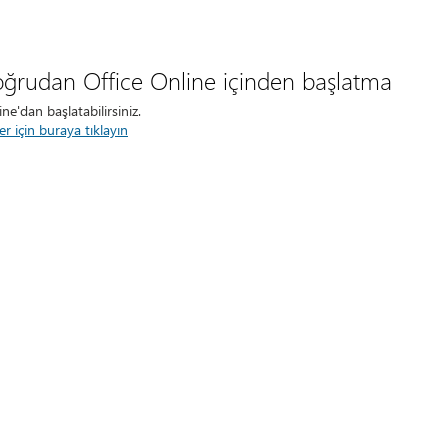
doğrudan Office Online içinden başlatma
ine'dan başlatabilirsiniz.
 için buraya tıklayın