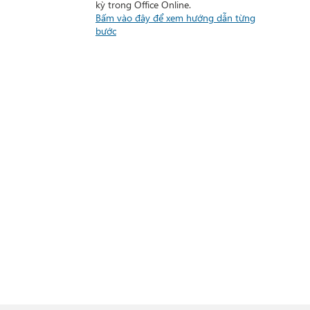
kỳ trong Office Online.
Bấm vào đây để xem hướng dẫn từng
bước