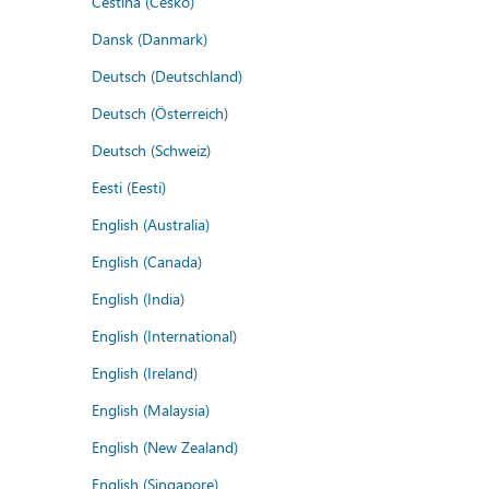
Čeština (Česko)
Dansk (Danmark)
Deutsch (Deutschland)
Deutsch (Österreich)
Deutsch (Schweiz)
Eesti (Eesti)
English (Australia)
English (Canada)
English (India)
English (International)
English (Ireland)
English (Malaysia)
English (New Zealand)
English (Singapore)