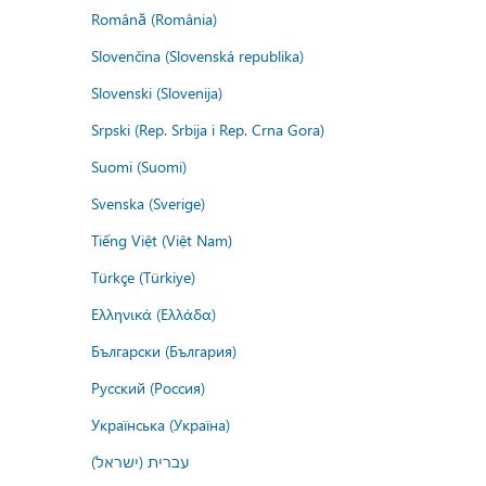
Română (România)
Slovenčina (Slovenská republika)
Slovenski (Slovenija)
Srpski (Rep. Srbija i Rep. Crna Gora)
Suomi (Suomi)
Svenska (Sverige)
Tiếng Việt (Việt Nam)
Türkçe (Türkiye)
Ελληνικά (Ελλάδα)
Български (България)
Русский (Россия)
Українська (Україна)
עברית (ישראל)