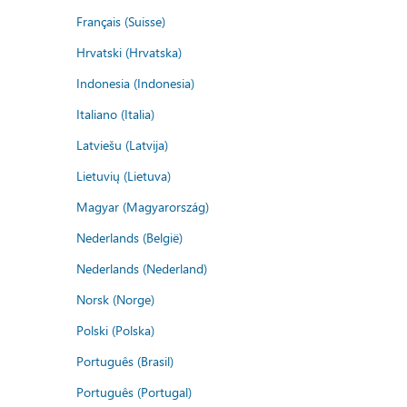
Français (Suisse)
Hrvatski (Hrvatska)
Indonesia (Indonesia)
Italiano (Italia)
Latviešu (Latvija)
Lietuvių (Lietuva)
Magyar (Magyarország)
Nederlands (België)
Nederlands (Nederland)
Norsk (Norge)
Polski (Polska)
Português (Brasil)
Português (Portugal)