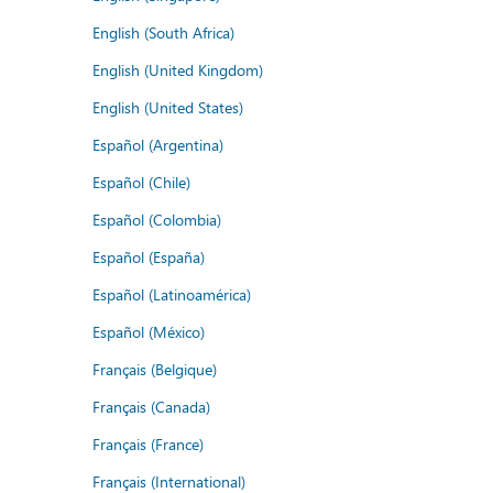
English (South Africa)
English (United Kingdom)
English (United States)
Español (Argentina)
Español (Chile)
Español (Colombia)
Español (España)
Español (Latinoamérica)
Español (México)
Français (Belgique)
Français (Canada)
Français (France)
Français (International)