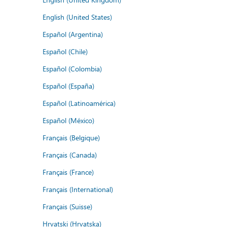
English (United States)
Español (Argentina)
Español (Chile)
Español (Colombia)
Español (España)
Español (Latinoamérica)
Español (México)
Français (Belgique)
Français (Canada)
Français (France)
Français (International)
Français (Suisse)
Hrvatski (Hrvatska)