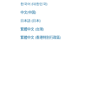
한국어 (대한민국)
中文(中国)
日本語 (日本)
繁體中文 (台灣)
繁體中文 (香港特別行政區)