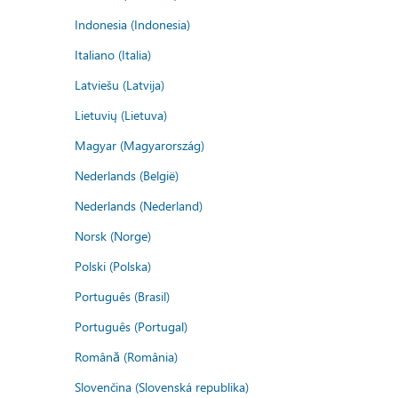
Indonesia (Indonesia)
Italiano (Italia)
Latviešu (Latvija)
Lietuvių (Lietuva)
Magyar (Magyarország)
Nederlands (België)
Nederlands (Nederland)
Norsk (Norge)
Polski (Polska)
Português (Brasil)
Português (Portugal)
Română (România)
Slovenčina (Slovenská republika)