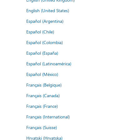
English (United States)
Español (Argentina)
Español (Chile)
Español (Colombia)
Español (España)
Español (Latinoamérica)
Español (México)
Français (Belgique)
Français (Canada)
Français (France)
Français (International)
Français (Suisse)
Hrvatski (Hrvatska)