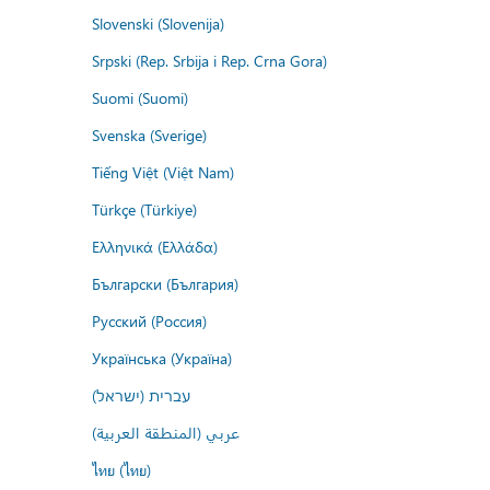
Slovenski (Slovenija)
Srpski (Rep. Srbija i Rep. Crna Gora)
Suomi (Suomi)
Svenska (Sverige)
Tiếng Việt (Việt Nam)
Türkçe (Türkiye)
Ελληνικά (Ελλάδα)
Български (България)
Русский (Россия)
Українська (Україна)
עברית (ישראל)
عربي (المنطقة العربية)
ไทย (ไทย)