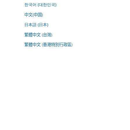
한국어 (대한민국)
中文(中国)
日本語 (日本)
繁體中文 (台灣)
繁體中文 (香港特別行政區)