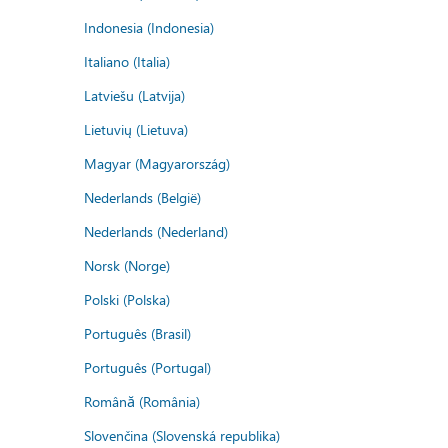
Indonesia (Indonesia)
Italiano (Italia)
Latviešu (Latvija)
Lietuvių (Lietuva)
Magyar (Magyarország)
Nederlands (België)
Nederlands (Nederland)
Norsk (Norge)
Polski (Polska)
Português (Brasil)
Português (Portugal)
Română (România)
Slovenčina (Slovenská republika)