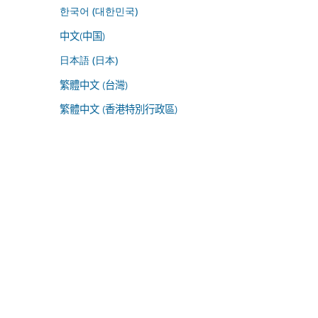
한국어 (대한민국)
中文(中国)
日本語 (日本)
繁體中文 (台灣)
繁體中文 (香港特別行政區)