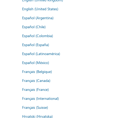
English (United States)
Español (Argentina)
Español (Chile)
Español (Colombia)
Español (España)
Español (Latinoamérica)
Español (México)
Français (Belgique)
Français (Canada)
Français (France)
Français (International)
Français (Suisse)
Hrvatski (Hrvatska)