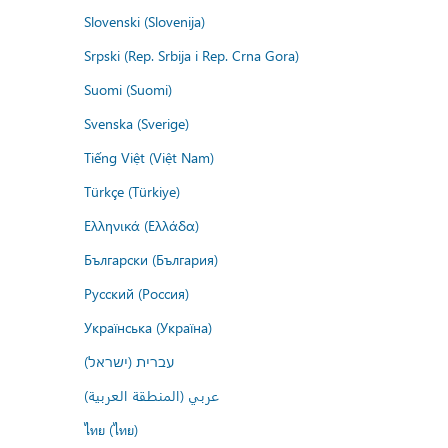
Slovenski (Slovenija)
Srpski (Rep. Srbija i Rep. Crna Gora)
Suomi (Suomi)
Svenska (Sverige)
Tiếng Việt (Việt Nam)
Türkçe (Türkiye)
Ελληνικά (Ελλάδα)
Български (България)
Русский (Россия)
Українська (Україна)
עברית (ישראל)
عربي (المنطقة العربية)
ไทย (ไทย)