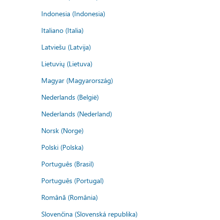
Indonesia (Indonesia)
Italiano (Italia)
Latviešu (Latvija)
Lietuvių (Lietuva)
Magyar (Magyarország)
Nederlands (België)
Nederlands (Nederland)
Norsk (Norge)
Polski (Polska)
Português (Brasil)
Português (Portugal)
Română (România)
Slovenčina (Slovenská republika)