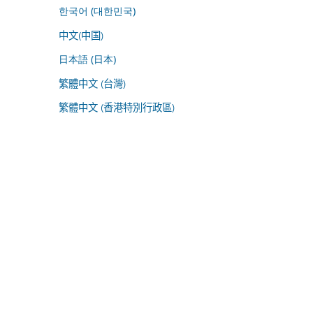
한국어 (대한민국)
中文(中国)
日本語 (日本)
繁體中文 (台灣)
繁體中文 (香港特別行政區)