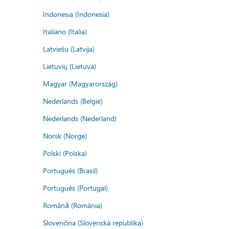
Indonesia (Indonesia)
Italiano (Italia)
Latviešu (Latvija)
Lietuvių (Lietuva)
Magyar (Magyarország)
Nederlands (België)
Nederlands (Nederland)
Norsk (Norge)
Polski (Polska)
Português (Brasil)
Português (Portugal)
Română (România)
Slovenčina (Slovenská republika)