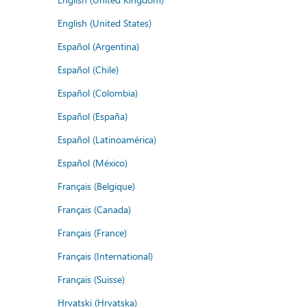
English (United States)
Español (Argentina)
Español (Chile)
Español (Colombia)
Español (España)
Español (Latinoamérica)
Español (México)
Français (Belgique)
Français (Canada)
Français (France)
Français (International)
Français (Suisse)
Hrvatski (Hrvatska)