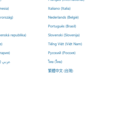
nesia)
Italiano (Italia)
rország)
Nederlands (België)
Português (Brasil)
venská republika)
Slovenski (Slovenija)
e)
Tiếng Việt (Việt Nam)
гария)
Русский (Россия)
عربي ()
ไทย (ไทย)
繁體中文 (台灣)