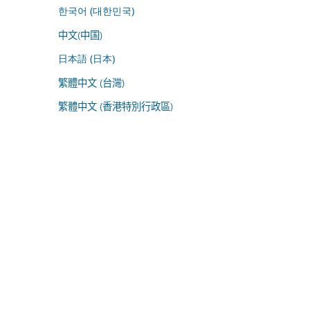
한국어 (대한민국)
中文(中国)
日本語 (日本)
繁體中文 (台灣)
繁體中文 (香港特別行政區)