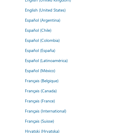
English (United States)
Español (Argentina)
Español (Chile)
Español (Colombia)
Español (España)
Español (Latinoamérica)
Español (México)
Français (Belgique)
Français (Canada)
Français (France)
Français (International)
Français (Suisse)
Hrvatski (Hrvatska)