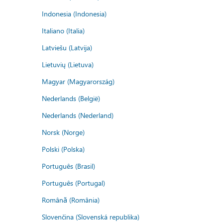
Indonesia (Indonesia)
Italiano (Italia)
Latviešu (Latvija)
Lietuvių (Lietuva)
Magyar (Magyarország)
Nederlands (België)
Nederlands (Nederland)
Norsk (Norge)
Polski (Polska)
Português (Brasil)
Português (Portugal)
Română (România)
Slovenčina (Slovenská republika)