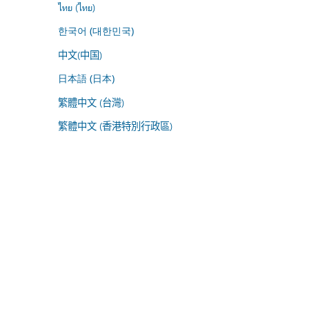
ไทย (ไทย)
한국어 (대한민국)
中文(中国)
日本語 (日本)
繁體中文 (台灣)
繁體中文 (香港特別行政區)