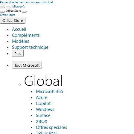
Passer directement au contenu principal
Microsoft
Office Store
Office Store
Office Store
Accueil
Compléments
Modèles
Support technique
Plus
Tout Microsoft
Global
Microsoft 365
Azure
Copilot
Windows
Surface
XBOX
Offres spéciales
TPE & PME