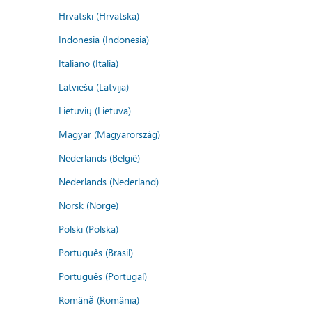
Hrvatski (Hrvatska)
Indonesia (Indonesia)
Italiano (Italia)
Latviešu (Latvija)
Lietuvių (Lietuva)
Magyar (Magyarország)
Nederlands (België)
Nederlands (Nederland)
Norsk (Norge)
Polski (Polska)
Português (Brasil)
Português (Portugal)
Română (România)