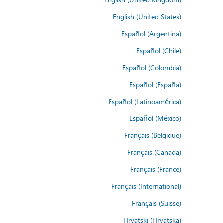
English (United States)
Español (Argentina)
Español (Chile)
Español (Colombia)
Español (España)
Español (Latinoamérica)
Español (México)
Français (Belgique)
Français (Canada)
Français (France)
Français (International)
Français (Suisse)
Hrvatski (Hrvatska)