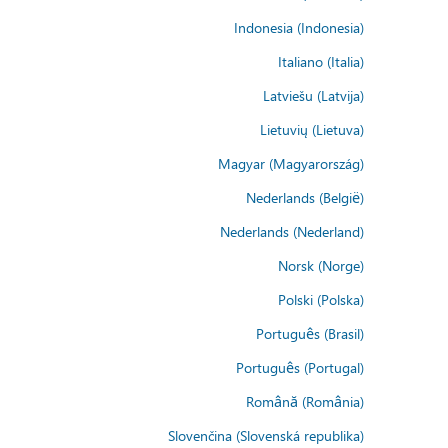
Indonesia (Indonesia)
Italiano (Italia)
Latviešu (Latvija)
Lietuvių (Lietuva)
Magyar (Magyarország)
Nederlands (België)
Nederlands (Nederland)
Norsk (Norge)
Polski (Polska)
Português (Brasil)
Português (Portugal)
Română (România)
Slovenčina (Slovenská republika)