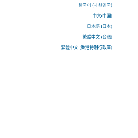
한국어 (대한민국)
中文(中国)
日本語 (日本)
繁體中文 (台灣)
繁體中文 (香港特別行政區)