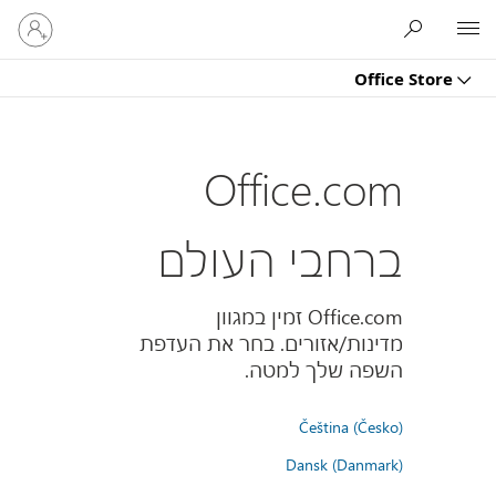
היכנס
Microsoft
לחשבון
שלך
Office Store
Office.com
ברחבי העולם
Office.com זמין במגוון
מדינות/אזורים. בחר את העדפת
השפה שלך למטה.
Čeština (Česko)
Dansk (Danmark)