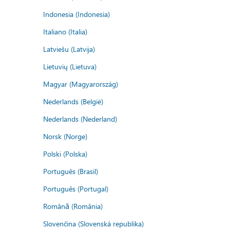
Indonesia (Indonesia)
Italiano (Italia)
Latviešu (Latvija)
Lietuvių (Lietuva)
Magyar (Magyarország)
Nederlands (België)
Nederlands (Nederland)
Norsk (Norge)
Polski (Polska)
Português (Brasil)
Português (Portugal)
Română (România)
Slovenčina (Slovenská republika)