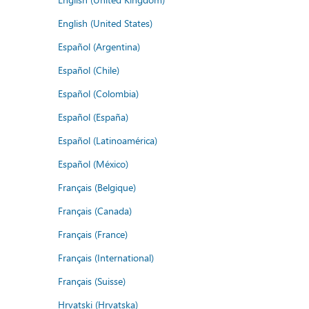
English (United States)
Español (Argentina)
Español (Chile)
Español (Colombia)
Español (España)
Español (Latinoamérica)
Español (México)
Français (Belgique)
Français (Canada)
Français (France)
Français (International)
Français (Suisse)
Hrvatski (Hrvatska)