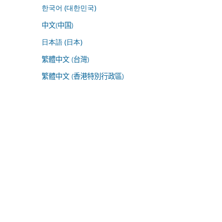
한국어 (대한민국)
中文(中国)
日本語 (日本)
繁體中文 (台灣)
繁體中文 (香港特別行政區)