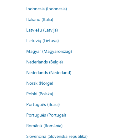
Indonesia (Indonesia)
Italiano (Italia)
Latviešu (Latvija)
Lietuvių (Lietuva)
Magyar (Magyarország)
Nederlands (België)
Nederlands (Nederland)
Norsk (Norge)
Polski (Polska)
Português (Brasil)
Português (Portugal)
Română (România)
Slovenčina (Slovenská republika)