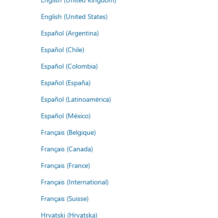
English (United States)
Español (Argentina)
Español (Chile)
Español (Colombia)
Español (España)
Español (Latinoamérica)
Español (México)
Français (Belgique)
Français (Canada)
Français (France)
Français (International)
Français (Suisse)
Hrvatski (Hrvatska)