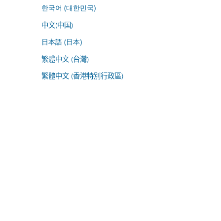
한국어 (대한민국)
中文(中国)
日本語 (日本)
繁體中文 (台灣)
繁體中文 (香港特別行政區)