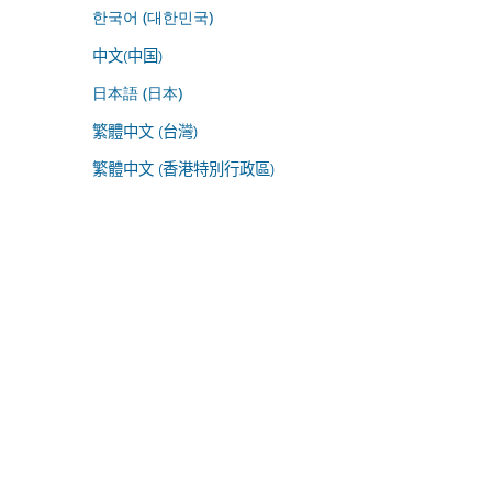
한국어 (대한민국)
中文(中国)
日本語 (日本)
繁體中文 (台灣)
繁體中文 (香港特別行政區)