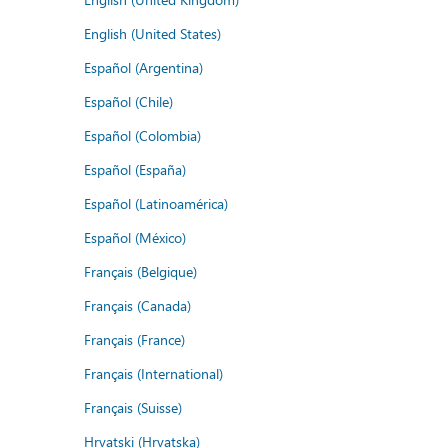
English (United States)
Español (Argentina)
Español (Chile)
Español (Colombia)
Español (España)
Español (Latinoamérica)
Español (México)
Français (Belgique)
Français (Canada)
Français (France)
Français (International)
Français (Suisse)
Hrvatski (Hrvatska)