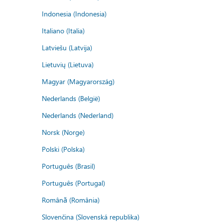
Indonesia (Indonesia)
Italiano (Italia)
Latviešu (Latvija)
Lietuvių (Lietuva)
Magyar (Magyarország)
Nederlands (België)
Nederlands (Nederland)
Norsk (Norge)
Polski (Polska)
Português (Brasil)
Português (Portugal)
Română (România)
Slovenčina (Slovenská republika)