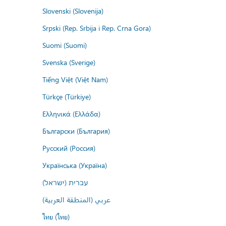
Slovenski (Slovenija)
Srpski (Rep. Srbija i Rep. Crna Gora)
Suomi (Suomi)
Svenska (Sverige)
Tiếng Việt (Việt Nam)
Türkçe (Türkiye)
Ελληνικά (Ελλάδα)
Български (България)
Русский (Россия)
Українська (Україна)
עברית (ישראל)
عربي (المنطقة العربية)
ไทย (ไทย)