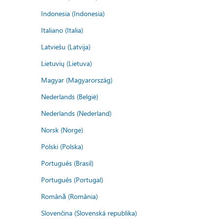
Indonesia (Indonesia)
Italiano (Italia)
Latviešu (Latvija)
Lietuvių (Lietuva)
Magyar (Magyarország)
Nederlands (België)
Nederlands (Nederland)
Norsk (Norge)
Polski (Polska)
Português (Brasil)
Português (Portugal)
Română (România)
Slovenčina (Slovenská republika)