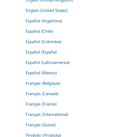
English (United States)
Español (Argentina)
Español (Chile)
Español (Colombia)
Español (España)
Español (Latinoamérica)
Español (México)
Français (Belgique)
Français (Canada)
Français (France)
Français (International)
Français (Suisse)
Hrvatski (Hrvatska)