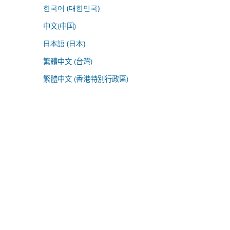
한국어 (대한민국)
中文(中国)
日本語 (日本)
繁體中文 (台灣)
繁體中文 (香港特別行政區)