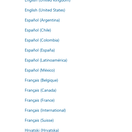
English (United States)
Español (Argentina)
Español (Chile)
Español (Colombia)
Español (España)
Español (Latinoamérica)
Español (México)
Français (Belgique)
Français (Canada)
Français (France)
Français (International)
Français (Suisse)
Hrvatski (Hrvatska)