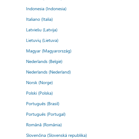
Indonesia (Indonesia)
Italiano (Italia)
Latviešu (Latvija)
Lietuvių (Lietuva)
Magyar (Magyarország)
Nederlands (België)
Nederlands (Nederland)
Norsk (Norge)
Polski (Polska)
Português (Brasil)
Português (Portugal)
Română (România)
Slovenčina (Slovenská republika)