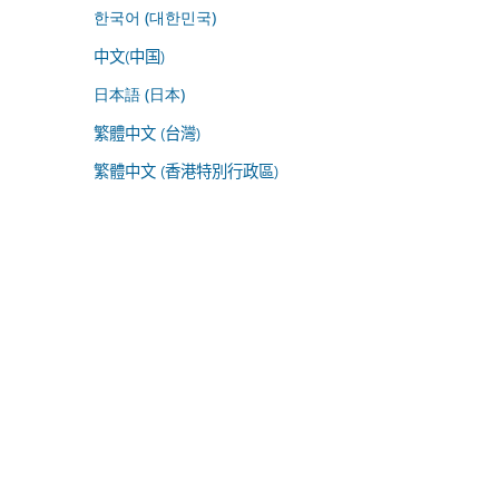
한국어 (대한민국)
中文(中国)
日本語 (日本)
繁體中文 (台灣)
繁體中文 (香港特別行政區)