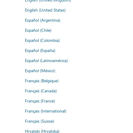
English (United States)
Español (Argentina)
Español (Chile)
Español (Colombia)
Español (España)
Español (Latinoamérica)
Español (México)
Français (Belgique)
Français (Canada)
Français (France)
Français (International)
Français (Suisse)
Hrvatski (Hrvatska)