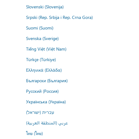
Slovenski (Slovenija)
Srpski (Rep. Srbija i Rep. Crna Gora)
Suomi (Suomi)
Svenska (Sverige)
Tiếng Việt (Việt Nam)
Türkçe (Türkiye)
Ελληνικά (Ελλάδα)
Български (България)
Русский (Россия)
Українська (Україна)
עברית (ישראל)
عربي (المنطقة العربية)
ไทย (ไทย)