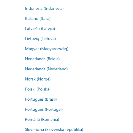
Indonesia (Indonesia)
Italiano (Italia)
Latviešu (Latvija)
Lietuvių (Lietuva)
Magyar (Magyarország)
Nederlands (België)
Nederlands (Nederland)
Norsk (Norge)
Polski (Polska)
Português (Brasil)
Português (Portugal)
Română (România)
Slovenčina (Slovenská republika)