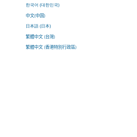
한국어 (대한민국)
中文(中国)
日本語 (日本)
繁體中文 (台灣)
繁體中文 (香港特別行政區)