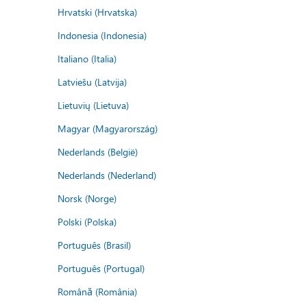
Hrvatski (Hrvatska)
Indonesia (Indonesia)
Italiano (Italia)
Latviešu (Latvija)
Lietuvių (Lietuva)
Magyar (Magyarország)
Nederlands (België)
Nederlands (Nederland)
Norsk (Norge)
Polski (Polska)
Português (Brasil)
Português (Portugal)
Română (România)