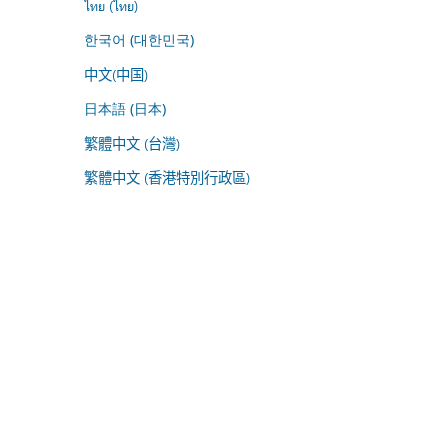
ไทย (ไทย)
한국어 (대한민국)
中文(中国)
日本語 (日本)
繁體中文 (台灣)
繁體中文 (香港特別行政區)