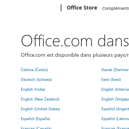
Microsoft
Office Store
Complément
Office.com dan
Office.com est disponible dans plusieurs pays/r
Čeština (Česko)
Dansk (Danmar
Deutsch (Schweiz)
Eesti (Eesti)
English (India)
English (Interna
English (New Zealand)
English (Singap
English (United States)
Español (Argent
Español (España)
Español (Latino
Français (Canada)
Français (France