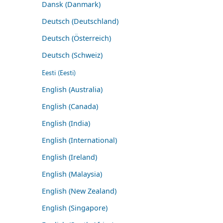
Dansk (Danmark)
Deutsch (Deutschland)
Deutsch (Österreich)
Deutsch (Schweiz)
Eesti (Eesti)
English (Australia)
English (Canada)
English (India)
English (International)
English (Ireland)
English (Malaysia)
English (New Zealand)
English (Singapore)