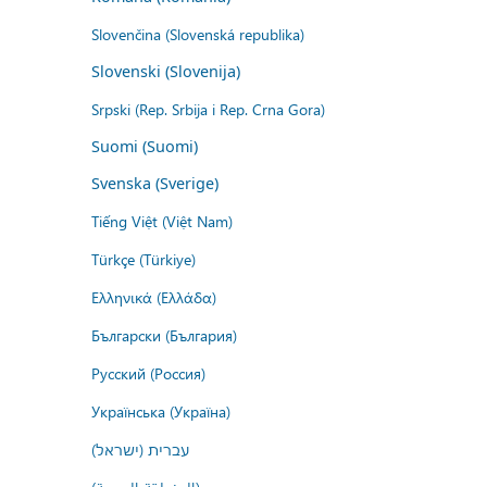
Slovenčina (Slovenská republika)
Slovenski (Slovenija)
Srpski (Rep. Srbija i Rep. Crna Gora)
Suomi (Suomi)
Svenska (Sverige)
Tiếng Việt (Việt Nam)
Türkçe (Türkiye)
Ελληνικά (Ελλάδα)
Български (България)
Русский (Россия)
Українська (Україна)
עברית (ישראל)