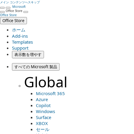
メイン コンテンツへスキップ
Microsoft
Office Store
Office Store
Office Store
ホーム
Add-ins
Templates
Support
表示数を増やす
すべての Microsoft 製品
Global
Microsoft 365
Azure
Copilot
Windows
Surface
XBOX
セール