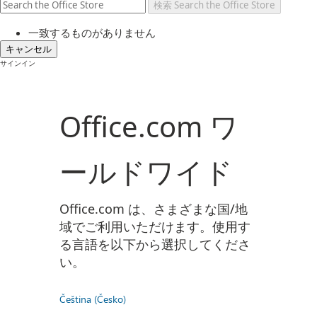
検索
Search the Office Store
一致するものがありません
キャンセル
サインイン
Office.com ワ
ールドワイド
Office.com は、さまざまな国/地
域でご利用いただけます。使用す
る言語を以下から選択してくださ
い。
Čeština (Česko)