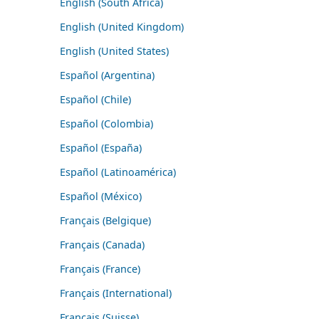
English (South Africa)
English (United Kingdom)
English (United States)
Español (Argentina)
Español (Chile)
Español (Colombia)
Español (España)
Español (Latinoamérica)
Español (México)
Français (Belgique)
Français (Canada)
Français (France)
Français (International)
Français (Suisse)