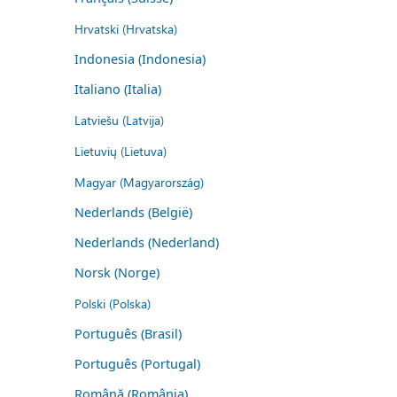
Hrvatski (Hrvatska)
Indonesia (Indonesia)
Italiano (Italia)
Latviešu (Latvija)
Lietuvių (Lietuva)
Magyar (Magyarország)
Nederlands (België)
Nederlands (Nederland)
Norsk (Norge)
Polski (Polska)
Português (Brasil)
Português (Portugal)
Română (România)