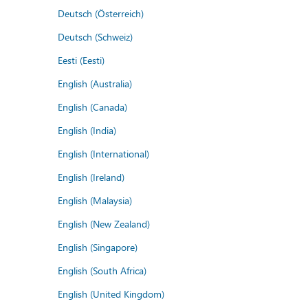
Deutsch (Österreich)
Deutsch (Schweiz)
Eesti (Eesti)
English (Australia)
English (Canada)
English (India)
English (International)
English (Ireland)
English (Malaysia)
English (New Zealand)
English (Singapore)
English (South Africa)
English (United Kingdom)