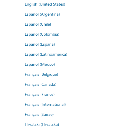
English (United States)
Español (Argentina)
Español (Chile)
Español (Colombia)
Español (España)
Español (Latinoamérica)
Español (México)
Français (Belgique)
Français (Canada)
Français (France)
Français (International)
Français (Suisse)
Hrvatski (Hrvatska)