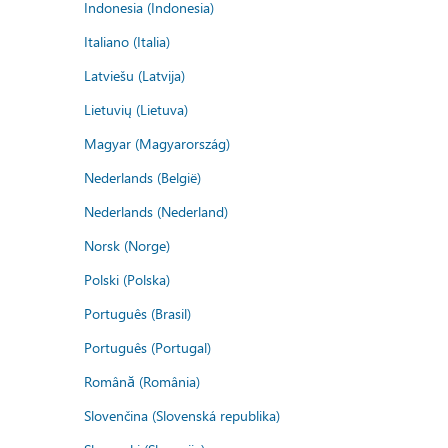
Indonesia (Indonesia)
Italiano (Italia)
Latviešu (Latvija)
Lietuvių (Lietuva)
Magyar (Magyarország)
Nederlands (België)
Nederlands (Nederland)
Norsk (Norge)
Polski (Polska)
Português (Brasil)
Português (Portugal)
Română (România)
Slovenčina (Slovenská republika)