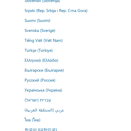
Slovenski (Slovenija)
Srpski (Rep. Srbija i Rep. Crna Gora)
Suomi (Suomi)
Svenska (Sverige)
Tiếng Việt (Việt Nam)
Türkçe (Türkiye)
Ελληνικά (Ελλάδα)
Български (България)
Русский (Россия)
Українська (Україна)
עברית (ישראל)
عربي (المنطقة العربية)
ไทย (ไทย)
한국어 (대한민국)