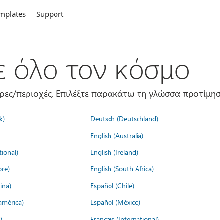
mplates
Support
σε όλο τον κόσμο
ώρες/περιοχές. Επιλέξτε παρακάτω τη γλώσσα προτίμησ
k)
Deutsch (Deutschland)
English (Australia)
tional)
English (Ireland)
ore)
English (South Africa)
ina)
Español (Chile)
américa)
Español (México)
)
Français (International)