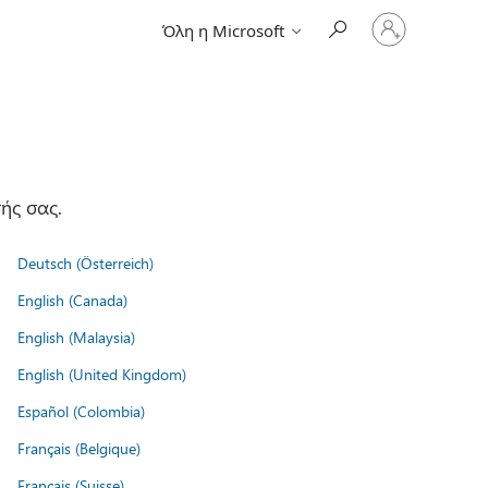
Είσοδος
Όλη η Microsoft
στον
λογαριασμό
σας
ής σας.
Deutsch (Österreich)
English (Canada)
English (Malaysia)
English (United Kingdom)
Español (Colombia)
Français (Belgique)
Français (Suisse)