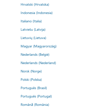
Hrvatski (Hrvatska)
Indonesia (Indonesia)
Italiano (Italia)
Latviešu (Latvija)
Lietuvių (Lietuva)
Magyar (Magyarország)
Nederlands (België)
Nederlands (Nederland)
Norsk (Norge)
Polski (Polska)
Português (Brasil)
Português (Portugal)
Română (România)