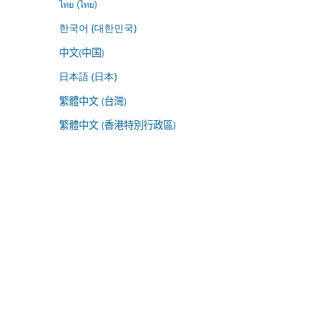
ไทย (ไทย)
한국어 (대한민국)
中文(中国)
日本語 (日本)
繁體中文 (台灣)
繁體中文 (香港特別行政區)