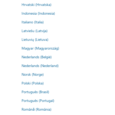
Hrvatski (Hrvatska)
Indonesia (Indonesia)
Italiano (Italia)
Latviešu (Latvija)
Lietuvių (Lietuva)
Magyar (Magyarország)
Nederlands (België)
Nederlands (Nederland)
Norsk (Norge)
Polski (Polska)
Português (Brasil)
Português (Portugal)
Română (România)