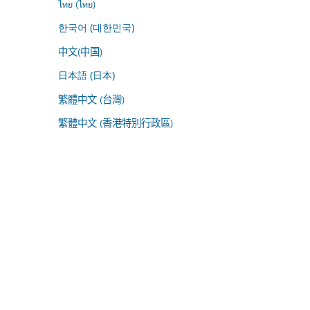
ไทย (ไทย)
한국어 (대한민국)
中文(中国)
日本語 (日本)
繁體中文 (台灣)
繁體中文 (香港特別行政區)