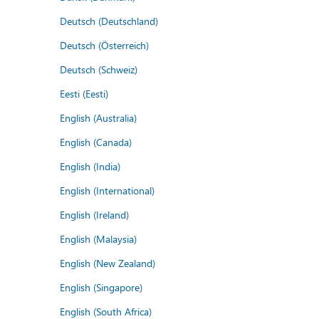
Deutsch (Deutschland)
Deutsch (Österreich)
Deutsch (Schweiz)
Eesti (Eesti)
English (Australia)
English (Canada)
English (India)
English (International)
English (Ireland)
English (Malaysia)
English (New Zealand)
English (Singapore)
English (South Africa)