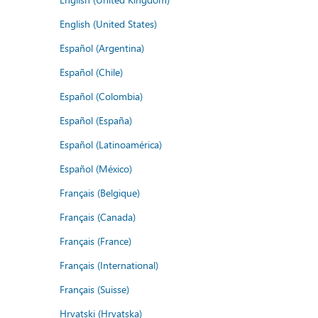
English (United States)
Español (Argentina)
Español (Chile)
Español (Colombia)
Español (España)
Español (Latinoamérica)
Español (México)
Français (Belgique)
Français (Canada)
Français (France)
Français (International)
Français (Suisse)
Hrvatski (Hrvatska)