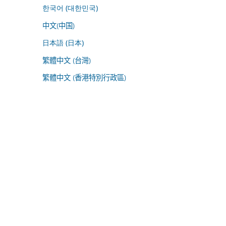
한국어 (대한민국)
中文(中国)
日本語 (日本)
繁體中文 (台灣)
繁體中文 (香港特別行政區)