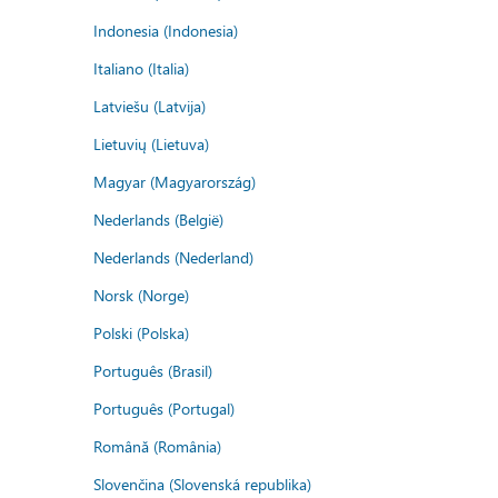
Indonesia (Indonesia)
Italiano (Italia)
Latviešu (Latvija)
Lietuvių (Lietuva)
Magyar (Magyarország)
Nederlands (België)
Nederlands (Nederland)
Norsk (Norge)
Polski (Polska)
Português (Brasil)
Português (Portugal)
Română (România)
Slovenčina (Slovenská republika)