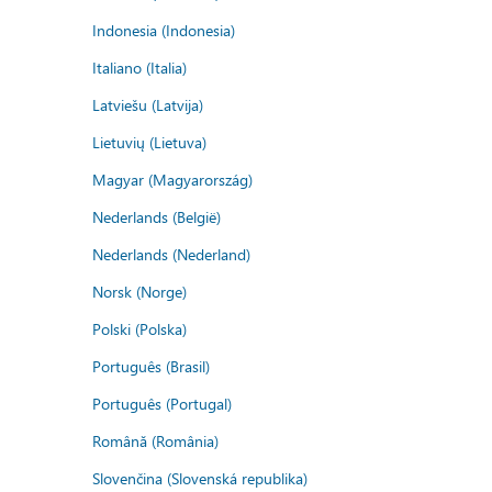
Indonesia (Indonesia)
Italiano (Italia)
Latviešu (Latvija)
Lietuvių (Lietuva)
Magyar (Magyarország)
Nederlands (België)
Nederlands (Nederland)
Norsk (Norge)
Polski (Polska)
Português (Brasil)
Português (Portugal)
Română (România)
Slovenčina (Slovenská republika)