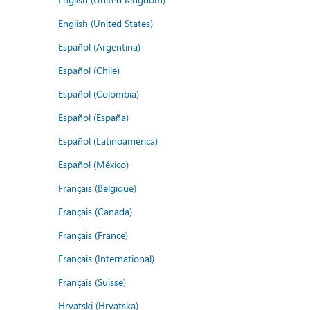
English (United States)
Español (Argentina)
Español (Chile)
Español (Colombia)
Español (España)
Español (Latinoamérica)
Español (México)
Français (Belgique)
Français (Canada)
Français (France)
Français (International)
Français (Suisse)
Hrvatski (Hrvatska)