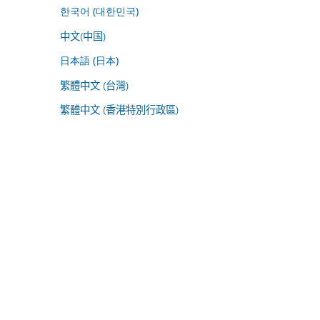
한국어 (대한민국)
中文(中国)
日本語 (日本)
繁體中文 (台灣)
繁體中文 (香港特別行政區)