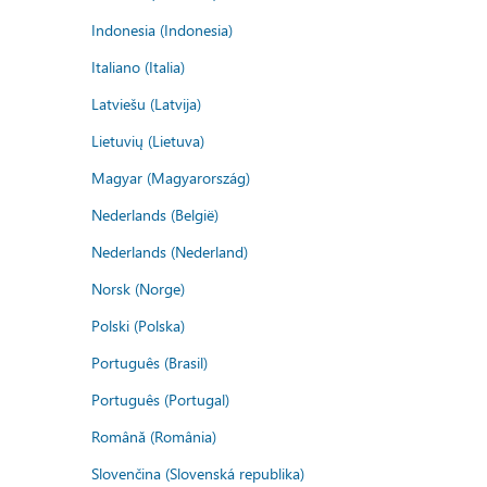
Indonesia (Indonesia)
Italiano (Italia)
Latviešu (Latvija)
Lietuvių (Lietuva)
Magyar (Magyarország)
Nederlands (België)
Nederlands (Nederland)
Norsk (Norge)
Polski (Polska)
Português (Brasil)
Português (Portugal)
Română (România)
Slovenčina (Slovenská republika)