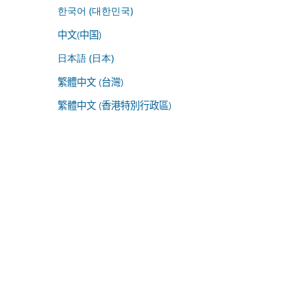
한국어 (대한민국)
中文(中国)
日本語 (日本)
繁體中文 (台灣)
繁體中文 (香港特別行政區)