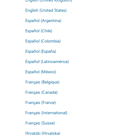
English (United States)
Español (Argentina)
Español (Chile)
Español (Colombia)
Español (España)
Español (Latinoamérica)
Español (México)
Français (Belgique)
Français (Canada)
Français (France)
Français (International)
Français (Suisse)
Hrvatski (Hrvatska)