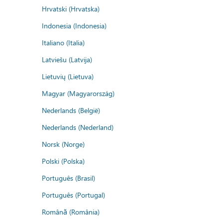
Hrvatski (Hrvatska)
Indonesia (Indonesia)
Italiano (Italia)
Latviešu (Latvija)
Lietuvių (Lietuva)
Magyar (Magyarország)
Nederlands (België)
Nederlands (Nederland)
Norsk (Norge)
Polski (Polska)
Português (Brasil)
Português (Portugal)
Română (România)