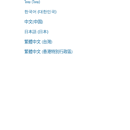
ไทย (ไทย)
한국어 (대한민국)
中文(中国)
日本語 (日本)
繁體中文 (台灣)
繁體中文 (香港特別行政區)