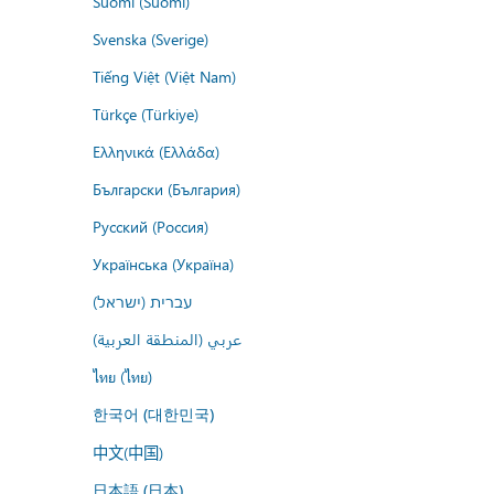
Suomi (Suomi)
Svenska (Sverige)
Tiếng Việt (Việt Nam)
Türkçe (Türkiye)
Ελληνικά (Ελλάδα)
Български (България)
Русский (Россия)
Українська (Україна)
עברית (ישראל)
عربي (المنطقة العربية)
ไทย (ไทย)
한국어 (대한민국)
中文(中国)
日本語 (日本)