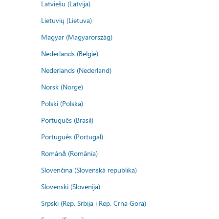
Latviešu (Latvija)
Lietuvių (Lietuva)
Magyar (Magyarország)
Nederlands (België)
Nederlands (Nederland)
Norsk (Norge)
Polski (Polska)
Português (Brasil)
Português (Portugal)
Română (România)
Slovenčina (Slovenská republika)
Slovenski (Slovenija)
Srpski (Rep. Srbija i Rep. Crna Gora)