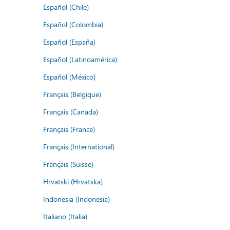
Español (Chile)
Español (Colombia)
Español (España)
Español (Latinoamérica)
Español (México)
Français (Belgique)
Français (Canada)
Français (France)
Français (International)
Français (Suisse)
Hrvatski (Hrvatska)
Indonesia (Indonesia)
Italiano (Italia)