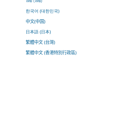
ไทย (ไทย)
한국어 (대한민국)
中文(中国)
日本語 (日本)
繁體中文 (台灣)
繁體中文 (香港特別行政區)