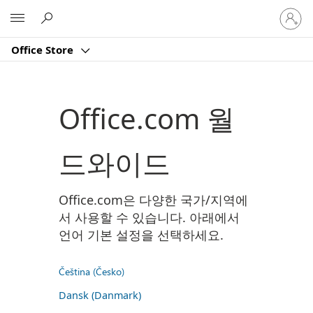
귀
Microsoft
하
계
Office Store
정
에
로
그
Office.com 월
인
드와이드
Office.com은 다양한 국가/지역에
서 사용할 수 있습니다. 아래에서
언어 기본 설정을 선택하세요.
Čeština (Česko)
Dansk (Danmark)