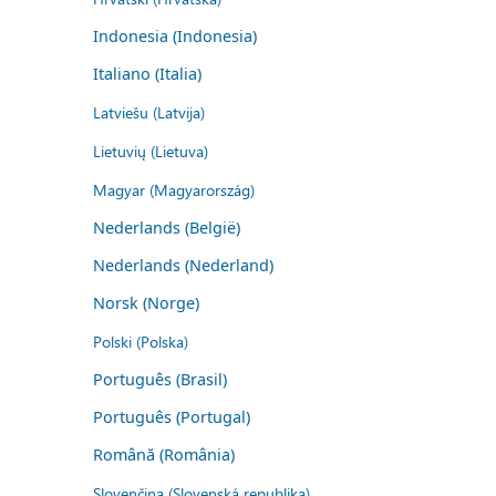
Indonesia (Indonesia)
Italiano (Italia)
Latviešu (Latvija)
Lietuvių (Lietuva)
Magyar (Magyarország)
Nederlands (België)
Nederlands (Nederland)
Norsk (Norge)
Polski (Polska)
Português (Brasil)
Português (Portugal)
Română (România)
Slovenčina (Slovenská republika)