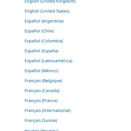
English (United Kingdom)
English (United States)
Español (Argentina)
Español (Chile)
Español (Colombia)
Español (España)
Español (Latinoamérica)
Español (México)
Français (Belgique)
Français (Canada)
Français (France)
Français (International)
Français (Suisse)
Hrvatski (Hrvatska)