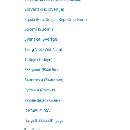
Slovenski (Slovenija)
Srpski (Rep. Srbija i Rep. Crna Gora)
Suomi (Suomi)
Svenska (Sverige)
Tiếng Việt (Việt Nam)
Türkçe (Türkiye)
Ελληνικά (Ελλάδα)
Български (България)
Русский (Россия)
Українська (Україна)
עברית (ישראל)
عربي (المنطقة العربية)