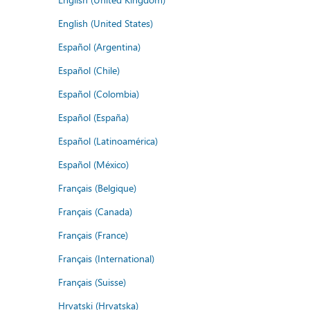
English (United States)
Español (Argentina)
Español (Chile)
Español (Colombia)
Español (España)
Español (Latinoamérica)
Español (México)
Français (Belgique)
Français (Canada)
Français (France)
Français (International)
Français (Suisse)
Hrvatski (Hrvatska)