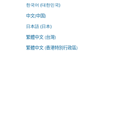
한국어 (대한민국)
中文(中国)
日本語 (日本)
繁體中文 (台灣)
繁體中文 (香港特別行政區)