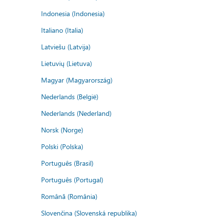
Indonesia (Indonesia)
Italiano (Italia)
Latviešu (Latvija)
Lietuvių (Lietuva)
Magyar (Magyarország)
Nederlands (België)
Nederlands (Nederland)
Norsk (Norge)
Polski (Polska)
Português (Brasil)
Português (Portugal)
Română (România)
Slovenčina (Slovenská republika)