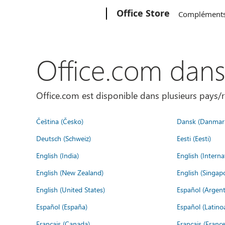
Microsoft
Office Store
Complément
Office.com dan
Office.com est disponible dans plusieurs pays/r
Čeština (Česko)
Dansk (Danmar
Deutsch (Schweiz)
Eesti (Eesti)
English (India)
English (Interna
English (New Zealand)
English (Singap
English (United States)
Español (Argent
Español (España)
Español (Latino
Français (Canada)
Français (France