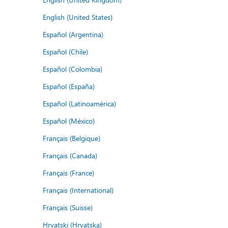
English (United States)
Español (Argentina)
Español (Chile)
Español (Colombia)
Español (España)
Español (Latinoamérica)
Español (México)
Français (Belgique)
Français (Canada)
Français (France)
Français (International)
Français (Suisse)
Hrvatski (Hrvatska)