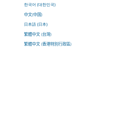
한국어 (대한민국)
中文(中国)
日本語 (日本)
繁體中文 (台灣)
繁體中文 (香港特別行政區)