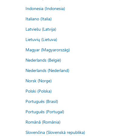
Indonesia (Indonesia)
Italiano (Italia)
Latviešu (Latvija)
Lietuvių (Lietuva)
Magyar (Magyarország)
Nederlands (België)
Nederlands (Nederland)
Norsk (Norge)
Polski (Polska)
Português (Brasil)
Português (Portugal)
Română (România)
Slovenčina (Slovenská republika)