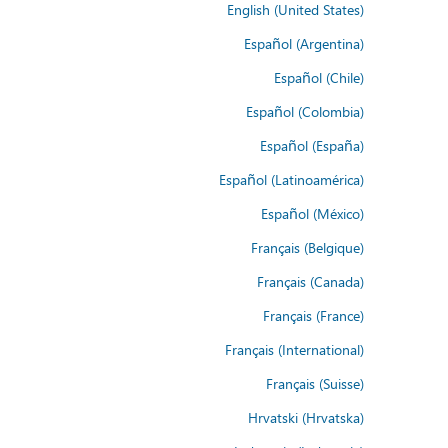
English (United States)
Español (Argentina)
Español (Chile)
Español (Colombia)
Español (España)
Español (Latinoamérica)
Español (México)
Français (Belgique)
Français (Canada)
Français (France)
Français (International)
Français (Suisse)
Hrvatski (Hrvatska)