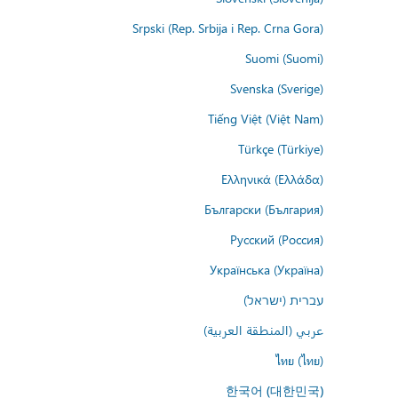
Srpski (Rep. Srbija i Rep. Crna Gora)
Suomi (Suomi)
Svenska (Sverige)
Tiếng Việt (Việt Nam)
Türkçe (Türkiye)
Ελληνικά (Ελλάδα)
Български (България)
Русский (Россия)
Українська (Україна)
עברית (ישראל)
عربي (المنطقة العربية)
ไทย (ไทย)
한국어 (대한민국)