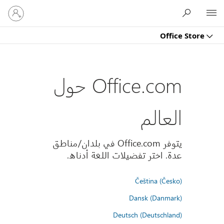
تسجيل
Microsoft
الدخول
إلى
Office Store
حسابك
Office.com حول
العالم
يتوفر Office.com في بلدان/مناطق
عدة. اختر تفضيلات اللغة أدناه.
Čeština (Česko)
Dansk (Danmark)
Deutsch (Deutschland)