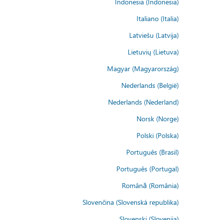
Indonesia (Indonesia)
Italiano (Italia)
Latviešu (Latvija)
Lietuvių (Lietuva)
Magyar (Magyarország)
Nederlands (België)
Nederlands (Nederland)
Norsk (Norge)
Polski (Polska)
Português (Brasil)
Português (Portugal)
Română (România)
Slovenčina (Slovenská republika)
Slovenski (Slovenija)