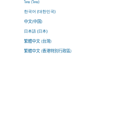
ไทย (ไทย)
한국어 (대한민국)
中文(中国)
日本語 (日本)
繁體中文 (台灣)
繁體中文 (香港特別行政區)