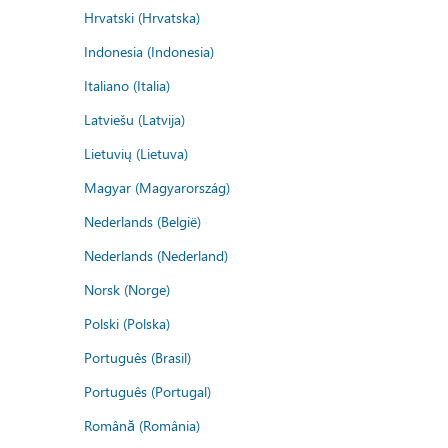
Hrvatski (Hrvatska)
Indonesia (Indonesia)
Italiano (Italia)
Latviešu (Latvija)
Lietuvių (Lietuva)
Magyar (Magyarország)
Nederlands (België)
Nederlands (Nederland)
Norsk (Norge)
Polski (Polska)
Português (Brasil)
Português (Portugal)
Română (România)