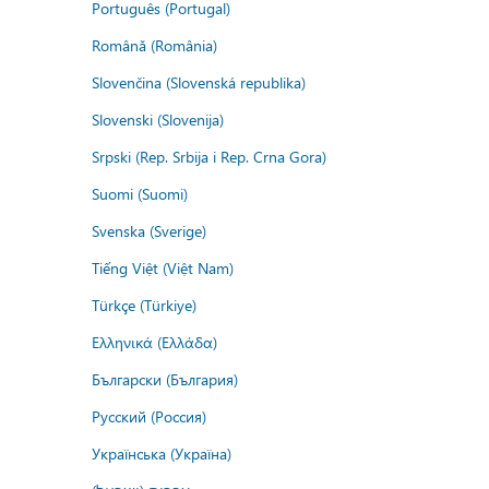
Português (Portugal)
Română (România)
Slovenčina (Slovenská republika)
Slovenski (Slovenija)
Srpski (Rep. Srbija i Rep. Crna Gora)
Suomi (Suomi)
Svenska (Sverige)
Tiếng Việt (Việt Nam)
Türkçe (Türkiye)
Ελληνικά (Ελλάδα)
Български (България)
Русский (Россия)
Українська (Україна)