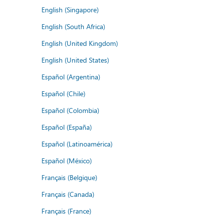
English (Singapore)
English (South Africa)
English (United Kingdom)
English (United States)
Español (Argentina)
Español (Chile)
Español (Colombia)
Español (España)
Español (Latinoamérica)
Español (México)
Français (Belgique)
Français (Canada)
Français (France)