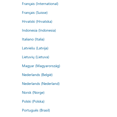
Français (International)
Français (Suisse)
Hrvatski (Hrvatska)
Indonesia (Indonesia)
Italiano (Italia)
Latviešu (Latvija)
Lietuvių (Lietuva)
Magyar (Magyarország)
Nederlands (België)
Nederlands (Nederland)
Norsk (Norge)
Polski (Polska)
Português (Brasil)