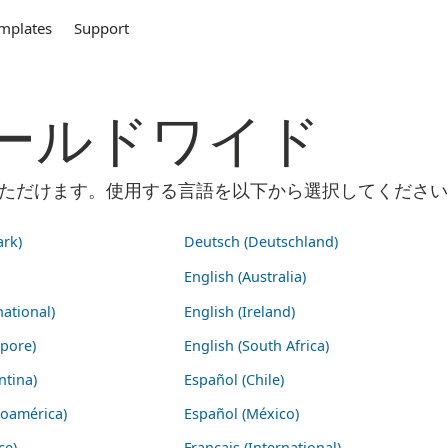
mplates
Support
m ワールドワイド
ご利用いただけます。使用する言語を以下から選択してくださ
rk)
Deutsch (Deutschland)
English (Australia)
national)
English (Ireland)
apore)
English (South Africa)
ntina)
Español (Chile)
noamérica)
Español (México)
ce)
Français (International)