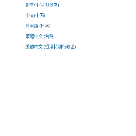
한국어 (대한민국)
中文(中国)
日本語 (日本)
繁體中文 (台灣)
繁體中文 (香港特別行政區)