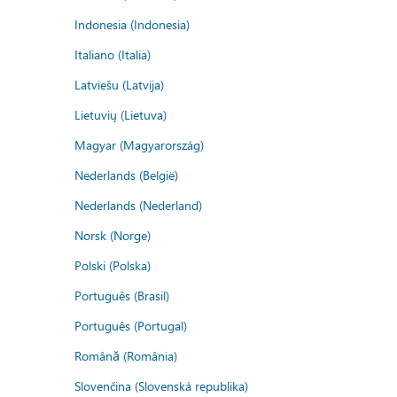
Indonesia (Indonesia)
Italiano (Italia)
Latviešu (Latvija)
Lietuvių (Lietuva)
Magyar (Magyarország)
Nederlands (België)
Nederlands (Nederland)
Norsk (Norge)
Polski (Polska)
Português (Brasil)
Português (Portugal)
Română (România)
Slovenčina (Slovenská republika)