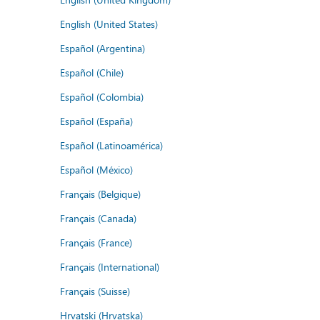
English (United States)
Español (Argentina)
Español (Chile)
Español (Colombia)
Español (España)
Español (Latinoamérica)
Español (México)
Français (Belgique)
Français (Canada)
Français (France)
Français (International)
Français (Suisse)
Hrvatski (Hrvatska)