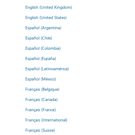
English (United Kingdom)
English (United States)
Español (Argentina)
Español (Chile)
Español (Colombia)
Español (España)
Español (Latinoamérica)
Español (México)
Français (Belgique)
Français (Canada)
Français (France)
Français (International)
Français (Suisse)