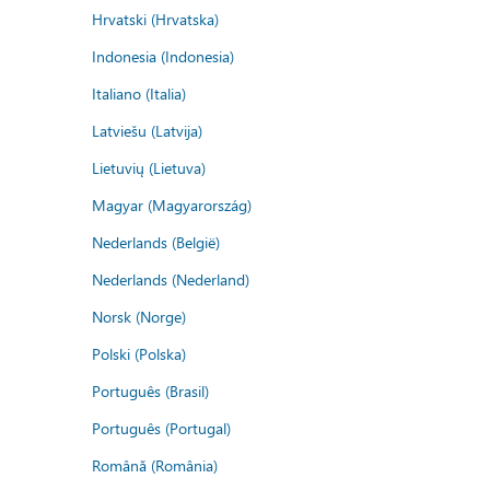
Hrvatski (Hrvatska)
Indonesia (Indonesia)
Italiano (Italia)
Latviešu (Latvija)
Lietuvių (Lietuva)
Magyar (Magyarország)
Nederlands (België)
Nederlands (Nederland)
Norsk (Norge)
Polski (Polska)
Português (Brasil)
Português (Portugal)
Română (România)