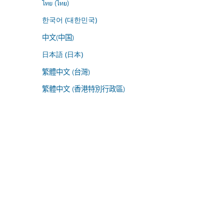
ไทย (ไทย)
한국어 (대한민국)
中文(中国)
日本語 (日本)
繁體中文 (台灣)
繁體中文 (香港特別行政區)