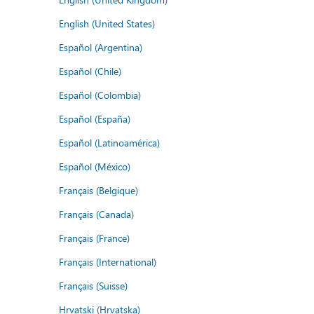
English (United States)
Español (Argentina)
Español (Chile)
Español (Colombia)
Español (España)
Español (Latinoamérica)
Español (México)
Français (Belgique)
Français (Canada)
Français (France)
Français (International)
Français (Suisse)
Hrvatski (Hrvatska)