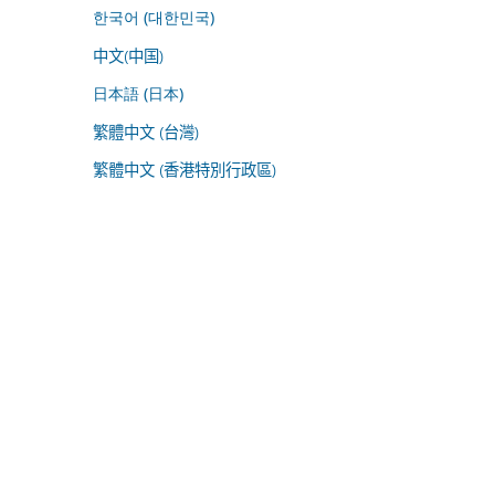
한국어 (대한민국)
中文(中国)
日本語 (日本)
繁體中文 (台灣)
繁體中文 (香港特別行政區)