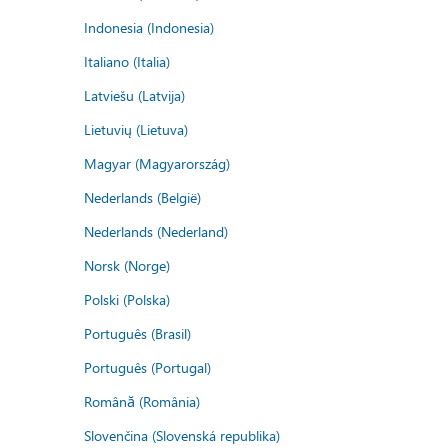
Indonesia (Indonesia)
Italiano (Italia)
Latviešu (Latvija)
Lietuvių (Lietuva)
Magyar (Magyarország)
Nederlands (België)
Nederlands (Nederland)
Norsk (Norge)
Polski (Polska)
Português (Brasil)
Português (Portugal)
Română (România)
Slovenčina (Slovenská republika)