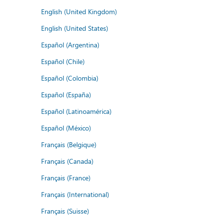
English (United Kingdom)
English (United States)
Español (Argentina)
Español (Chile)
Español (Colombia)
Español (España)
Español (Latinoamérica)
Español (México)
Français (Belgique)
Français (Canada)
Français (France)
Français (International)
Français (Suisse)