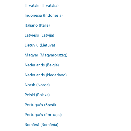
Hrvatski (Hrvatska)
Indonesia (Indonesia)
Italiano (Italia)
Latviešu (Latvija)
Lietuvių (Lietuva)
Magyar (Magyarország)
Nederlands (België)
Nederlands (Nederland)
Norsk (Norge)
Polski (Polska)
Português (Brasil)
Português (Portugal)
Română (România)