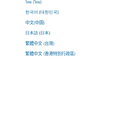
ไทย (ไทย)
한국어 (대한민국)
中文(中国)
日本語 (日本)
繁體中文 (台灣)
繁體中文 (香港特別行政區)