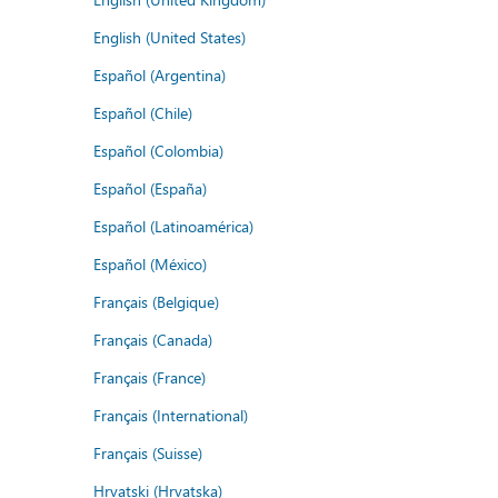
English (United States)
Español (Argentina)
Español (Chile)
Español (Colombia)
Español (España)
Español (Latinoamérica)
Español (México)
Français (Belgique)
Français (Canada)
Français (France)
Français (International)
Français (Suisse)
Hrvatski (Hrvatska)