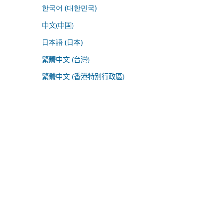
한국어 (대한민국)
中文(中国)
日本語 (日本)
繁體中文 (台灣)
繁體中文 (香港特別行政區)