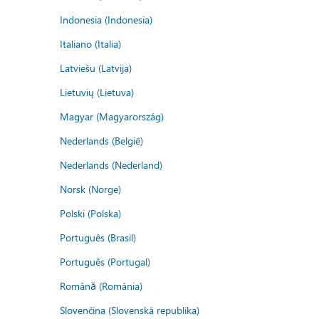
Indonesia (Indonesia)
Italiano (Italia)
Latviešu (Latvija)
Lietuvių (Lietuva)
Magyar (Magyarország)
Nederlands (België)
Nederlands (Nederland)
Norsk (Norge)
Polski (Polska)
Português (Brasil)
Português (Portugal)
Română (România)
Slovenčina (Slovenská republika)