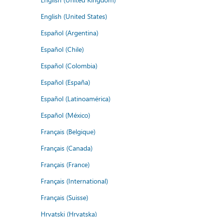
English (United States)
Español (Argentina)
Español (Chile)
Español (Colombia)
Español (España)
Español (Latinoamérica)
Español (México)
Français (Belgique)
Français (Canada)
Français (France)
Français (International)
Français (Suisse)
Hrvatski (Hrvatska)