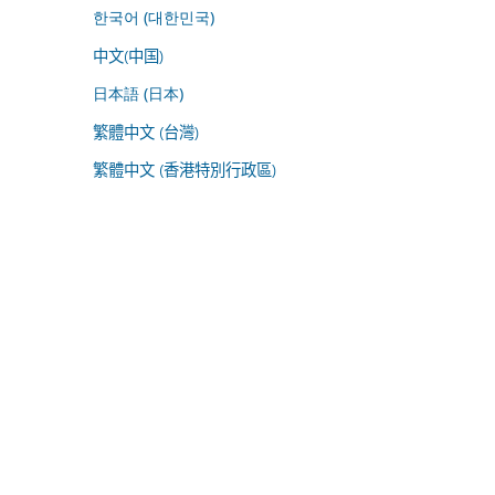
한국어 (대한민국)
中文(中国)
日本語 (日本)
繁體中文 (台灣)
繁體中文 (香港特別行政區)