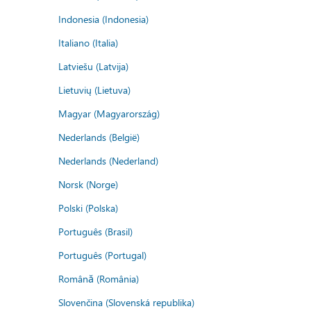
Indonesia (Indonesia)
Italiano (Italia)
Latviešu (Latvija)
Lietuvių (Lietuva)
Magyar (Magyarország)
Nederlands (België)
Nederlands (Nederland)
Norsk (Norge)
Polski (Polska)
Português (Brasil)
Português (Portugal)
Română (România)
Slovenčina (Slovenská republika)