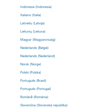
Indonesia (Indonesia)
Italiano (Italia)
Latviešu (Latvija)
Lietuvių (Lietuva)
Magyar (Magyarország)
Nederlands (België)
Nederlands (Nederland)
Norsk (Norge)
Polski (Polska)
Português (Brasil)
Português (Portugal)
Română (România)
Slovenčina (Slovenská republika)