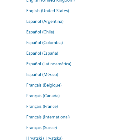
English (United States)
Español (Argentina)
Español (Chile)
Español (Colombia)
Español (España)
Español (Latinoamérica)
Español (México)
Français (Belgique)
Français (Canada)
Français (France)
Français (International)
Français (Suisse)
Hrvatski (Hrvatska)