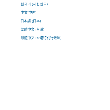
한국어 (대한민국)
中文(中国)
日本語 (日本)
繁體中文 (台灣)
繁體中文 (香港特別行政區)