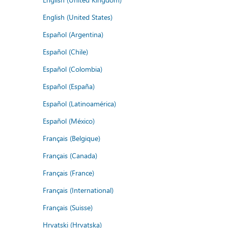
English (United States)
Español (Argentina)
Español (Chile)
Español (Colombia)
Español (España)
Español (Latinoamérica)
Español (México)
Français (Belgique)
Français (Canada)
Français (France)
Français (International)
Français (Suisse)
Hrvatski (Hrvatska)