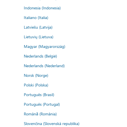
Indonesia (Indonesia)
Italiano (Italia)
Latviešu (Latvija)
Lietuvių (Lietuva)
Magyar (Magyarország)
Nederlands (België)
Nederlands (Nederland)
Norsk (Norge)
Polski (Polska)
Português (Brasil)
Português (Portugal)
Română (România)
Slovenčina (Slovenská republika)