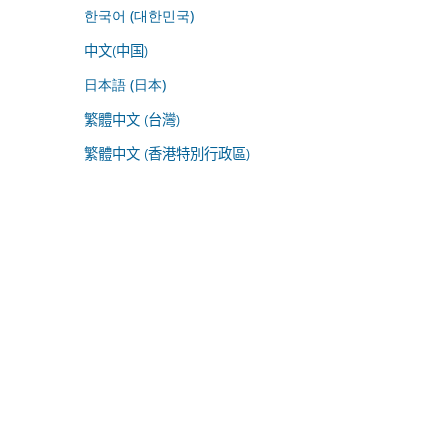
한국어 (대한민국)
中文(中国)
日本語 (日本)
繁體中文 (台灣)
繁體中文 (香港特別行政區)